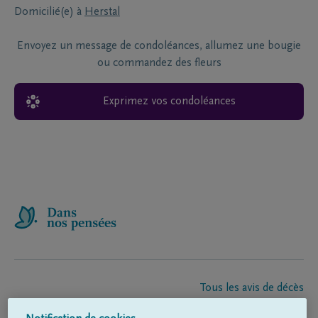
Domicilié(e) à
Herstal
Envoyez un message de condoléances, allumez une bougie
ou commandez des fleurs
Exprimez vos condoléances
Tous les avis de décès
À propos de nous