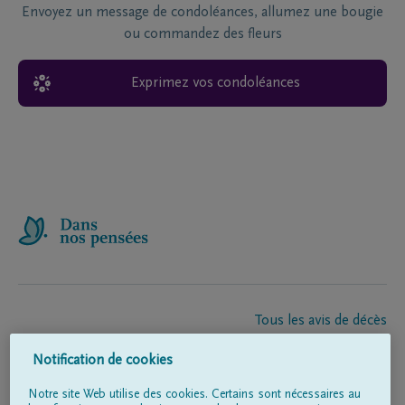
Envoyez un message de condoléances, allumez une bougie
ou commandez des fleurs
Exprimez vos condoléances
Tous les avis de décès
À propos de nous
Notification de cookies
Entrepreneur de pompes funèbres
Contact
Notre site Web utilise des cookies. Certains sont nécessaires au