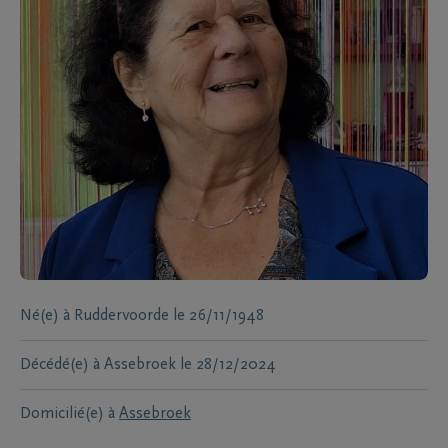
Né(e) à
Ruddervoorde
le
26/11/1948
Décédé(e) à
Assebroek
le
28/12/2024
Domicilié(e) à
Assebroek