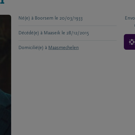
n
Né(e) à
Boorsem
le
20/03/1933
Envo
Décédé(e) à
Maaseik
le
28/12/2015
Domicilié(e) à
Maasmechelen