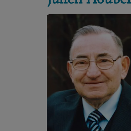
Julien
Hoube