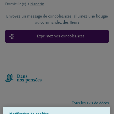
Domicilié(e) à
Nandrin
Envoyez un message de condoléances, allumez une bougie
ou commandez des fleurs
Exprimez vos condoléances
Tous les avis de décès
À propos de nous