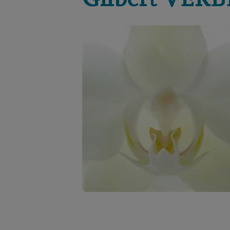
Gilbert
VERB