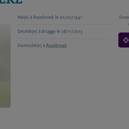
EKE
Né(e) à
Assebroek
le
01/02/1941
Envo
Décédé(e) à
Brugge
le
28/11/2013
Domicilié(e) à
Assebroek