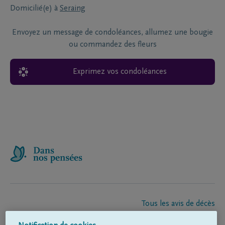
Domicilié(e) à
Seraing
Envoyez un message de condoléances, allumez une bougie
ou commandez des fleurs
Exprimez vos condoléances
Tous les avis de décès
À propos de nous