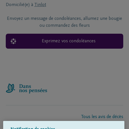
Domicilié(e) à
Tinlot
Envoyez un message de condoléances, allumez une bougie
ou commandez des fleurs
Exprimez vos condoléances
Tous les avis de décès
À propos de nous