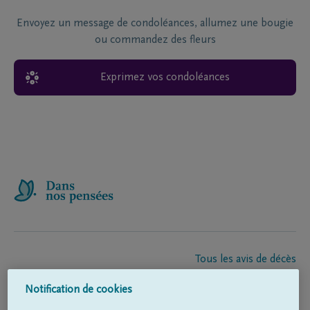
Envoyez un message de condoléances, allumez une bougie
ou commandez des fleurs
Exprimez vos condoléances
Tous les avis de décès
À propos de nous
Notification de cookies
Entrepreneur de pompes funèbres
Contact