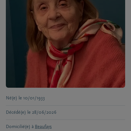
Né(e)
le
10/01/1933
Décédé(e)
le
28/06/2026
Domicilié(e) à
Beaufays