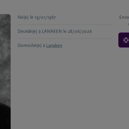
Né(e)
le
19/01/1967
Envo
Décédé(e) à
LANAKEN
le
28/06/2026
Domicilié(e) à
Lanaken