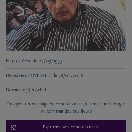
Né(e) à
Achel
le
24/09/1939
Décédé(e) à
OVERPELT
le
28/06/2026
Domicilié(e) à
Achel
Envoyez un message de condoléances, allumez une bougie
ou commandez des fleurs
Exprimez vos condoléances