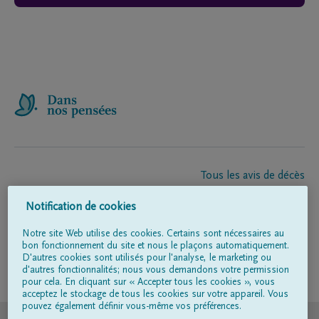
Tous les avis de décès
À propos de nous
Notification de cookies
Entrepreneur de pompes funèbres
Contact
Notre site Web utilise des cookies. Certains sont nécessaires au
bon fonctionnement du site et nous le plaçons automatiquement.
D'autres cookies sont utilisés pour l'analyse, le marketing ou
d'autres fonctionnalités; nous vous demandons votre permission
Suivez-nous sur
pour cela. En cliquant sur « Accepter tous les cookies », vous
acceptez le stockage de tous les cookies sur votre appareil. Vous
pouvez également définir vous-même vos préférences.