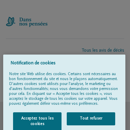
Tous les avis de décès
À propos de nous
Notification de cookies
Entrepreneur de pompes funèbres
Contact
Notre site Web utilise des cookies. Certains sont nécessaires au
bon fonctionnement du site et nous le plaçons automatiquement.
D'autres cookies sont utilisés pour l'analyse, le marketing ou
d'autres fonctionnalités; nous vous demandons votre permission
Suivez-nous sur
pour cela. En cliquant sur « Accepter tous les cookies », vous
acceptez le stockage de tous les cookies sur votre appareil. Vous
pouvez également définir vous-même vos préférences.
© DELA
Acceptez tous les
Tout refuser
Conditions d'utilisation
cookies