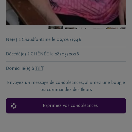
Né(e) à
Chaudfontaine
le
09/06/1946
Décédé(e) à
CHÊNÉE
le
28/05/2026
Domicilié(e) à
Tilff
Envoyez un message de condoléances, allumez une bougie
ou commandez des fleurs
Exprimez vos condoléances