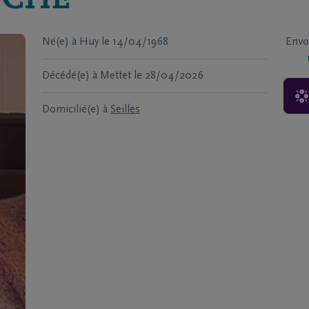
SCHE
Né(e) à
Huy
le
14/04/1968
Envo
Décédé(e) à
Mettet
le
28/04/2026
Domicilié(e) à
Seilles