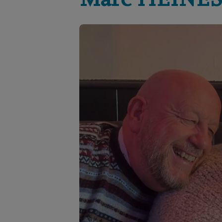
Marc
HEINE