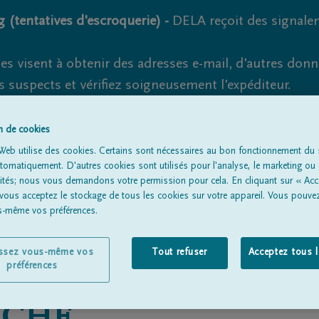
 (tentatives d'escroquerie) -
DELA reçoit des signale
es visent à obtenir des adresses e-mail, d'autres don
s suspects et vérifiez soigneusement l'expéditeur.
la. Cependant, les tentatives d'hameçonnage et de fr
on de cookies
Web utilise des cookies. Certains sont nécessaires au bon fonctionnement du s
omatiquement. D'autres cookies sont utilisés pour l'analyse, le marketing ou 
lités; nous vous demandons votre permission pour cela. En cliquant sur « Acc
Tous les avis de décès
À propos de nous
Entrepreneu
 vous acceptez le stockage de tous les cookies sur votre appareil. Vous pouve
us-même vos préférences.
issez vous-même vos
Tout refuser
Acceptez tous 
préférences