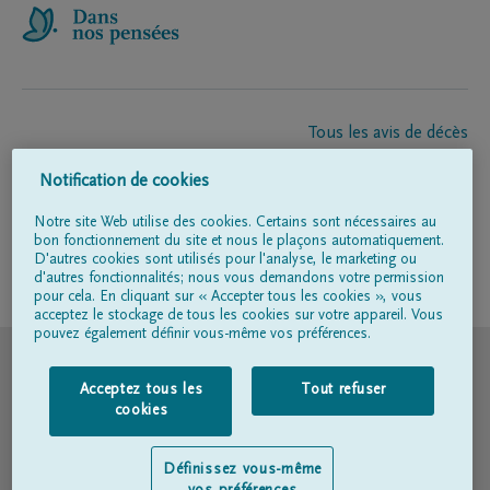
Tous les avis de décès
À propos de nous
Notification de cookies
Entrepreneur de pompes funèbres
Contact
Notre site Web utilise des cookies. Certains sont nécessaires au
bon fonctionnement du site et nous le plaçons automatiquement.
D'autres cookies sont utilisés pour l'analyse, le marketing ou
d'autres fonctionnalités; nous vous demandons votre permission
Suivez-nous sur
pour cela. En cliquant sur « Accepter tous les cookies », vous
acceptez le stockage de tous les cookies sur votre appareil. Vous
pouvez également définir vous-même vos préférences.
© DELA
Acceptez tous les
Tout refuser
Conditions d'utilisation
cookies
Déclaration relative à la vie privée
Définissez vous-même