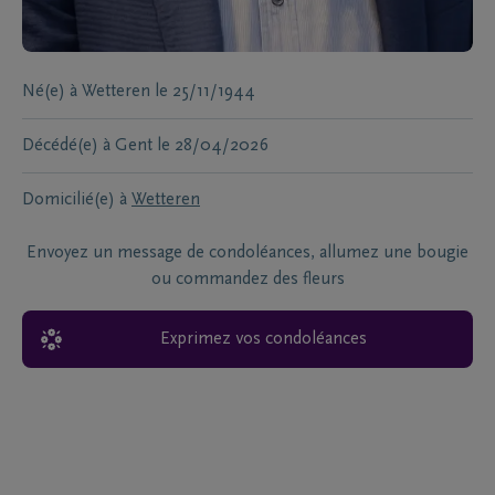
Né(e) à
Wetteren
le
25/11/1944
Décédé(e) à
Gent
le
28/04/2026
Domicilié(e) à
Wetteren
Envoyez un message de condoléances, allumez une bougie
ou commandez des fleurs
Exprimez vos condoléances