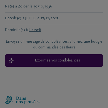
Né(e) à
Zolder
le
30/10/1936
Décédé(e) à
JETTE
le
27/12/2025
Domicilié(e) à
Hasselt
Envoyez un message de condoléances, allumez une bougie
ou commandez des fleurs
Exprimez vos condoléances