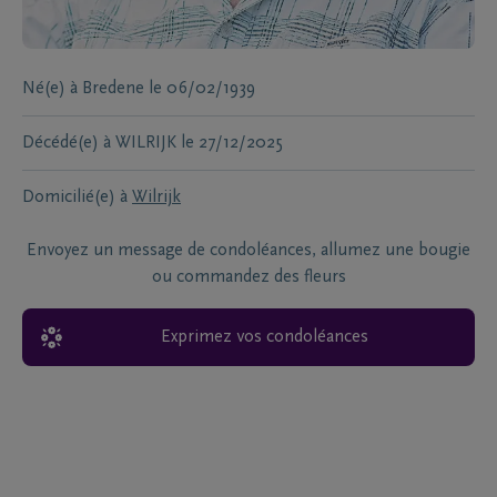
Né(e) à
Bredene
le
06/02/1939
Décédé(e) à
WILRIJK
le
27/12/2025
Domicilié(e) à
Wilrijk
Envoyez un message de condoléances, allumez une bougie
ou commandez des fleurs
Exprimez vos condoléances