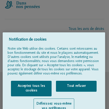
Tous les avis de décès
À propos de nous
Notification de cookies
Entrepreneur de pompes funèbres
Contact
Notre site Web utilise des cookies. Certains sont nécessaires au
bon fonctionnement du site et nous le plaçons automatiquement.
D'autres cookies sont utilisés pour l'analyse, le marketing ou
d'autres fonctionnalités; nous vous demandons votre permission
Suivez-nous sur
pour cela. En cliquant sur « Accepter tous les cookies », vous
acceptez le stockage de tous les cookies sur votre appareil. Vous
pouvez également définir vous-même vos préférences.
© DELA
Acceptez tous les
Tout refuser
Conditions d'utilisation
cookies
Déclaration relative à la vie privée
Définissez vous-même
vos préférences