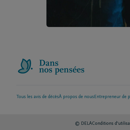
Tous les avis de décès
À propos de nous
Entrepreneur de 
© DELA
Conditions d'utilisa