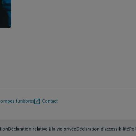
pompes funèbres
Contact
tion
Déclaration relative à la vie privée
Déclaration d’accessibilité
Pol