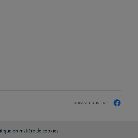
Suivez-nous sur
itique en matière de cookies