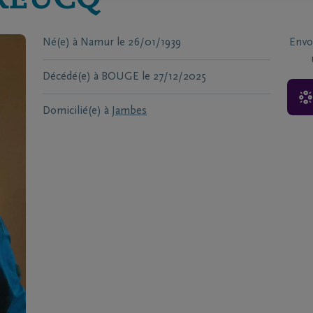
REUCQ
Né(e) à
Namur
le
26/01/1939
Envo
Décédé(e) à
BOUGE
le
27/12/2025
Domicilié(e) à
Jambes