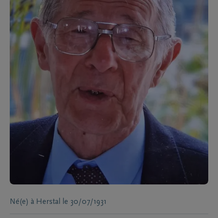
Né(e) à
Herstal
le
30/07/1931