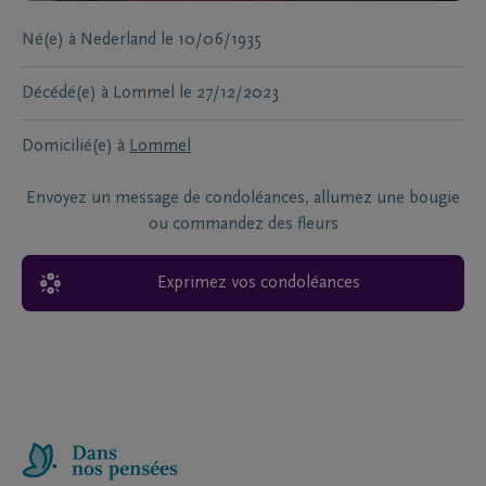
Né(e) à
Nederland
le
10/06/1935
Décédé(e) à
Lommel
le
27/12/2023
Domicilié(e) à
Lommel
Envoyez un message de condoléances, allumez une bougie
ou commandez des fleurs
Exprimez vos condoléances