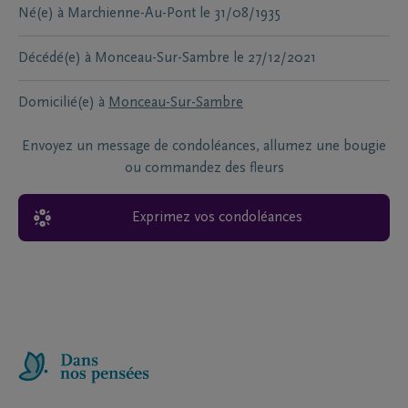
Né(e) à
Marchienne-Au-Pont
le
31/08/1935
Décédé(e) à
Monceau-Sur-Sambre
le
27/12/2021
Domicilié(e) à
Monceau-Sur-Sambre
Envoyez un message de condoléances, allumez une bougie
ou commandez des fleurs
Exprimez vos condoléances