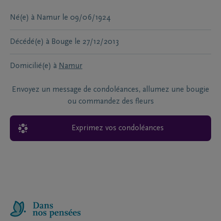
Né(e) à
Namur
le
09/06/1924
Décédé(e) à
Bouge
le
27/12/2013
Domicilié(e) à
Namur
Envoyez un message de condoléances, allumez une bougie
ou commandez des fleurs
Exprimez vos condoléances