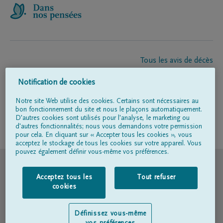
Tous les avis de décès
À propos de nous
Notification de cookies
Entrepreneur de pompes funèbres
Contact
Notre site Web utilise des cookies. Certains sont nécessaires au
bon fonctionnement du site et nous le plaçons automatiquement.
D'autres cookies sont utilisés pour l'analyse, le marketing ou
d'autres fonctionnalités; nous vous demandons votre permission
Suivez-nous sur
pour cela. En cliquant sur « Accepter tous les cookies », vous
acceptez le stockage de tous les cookies sur votre appareil. Vous
pouvez également définir vous-même vos préférences.
© DELA
Acceptez tous les
Tout refuser
Conditions d'utilisation
cookies
Déclaration relative à la vie privée
Définissez vous-même