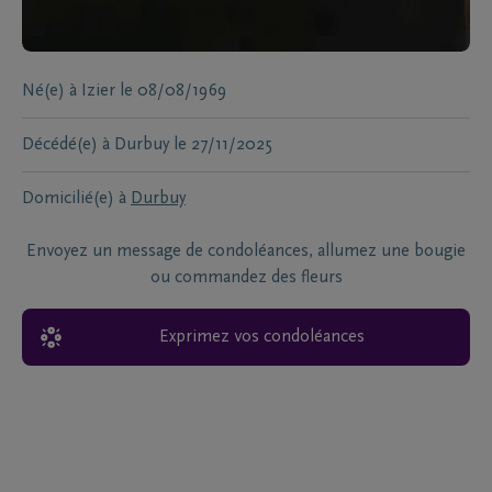
Né(e) à
Izier
le
08/08/1969
Décédé(e) à
Durbuy
le
27/11/2025
Domicilié(e) à
Durbuy
Envoyez un message de condoléances, allumez une bougie
ou commandez des fleurs
Exprimez vos condoléances