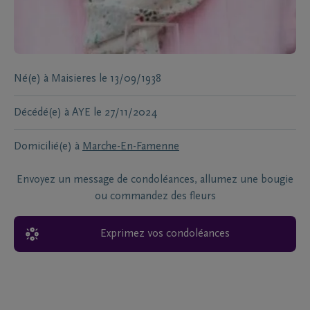
Né(e) à
Maisieres
le
13/09/1938
Décédé(e) à
AYE
le
27/11/2024
Domicilié(e) à
Marche-En-Famenne
Envoyez un message de condoléances, allumez une bougie
ou commandez des fleurs
Exprimez vos condoléances