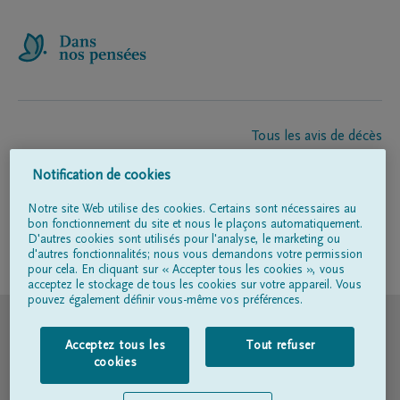
Tous les avis de décès
À propos de nous
Notification de cookies
Entrepreneur de pompes funèbres
Contact
Notre site Web utilise des cookies. Certains sont nécessaires au
bon fonctionnement du site et nous le plaçons automatiquement.
D'autres cookies sont utilisés pour l'analyse, le marketing ou
d'autres fonctionnalités; nous vous demandons votre permission
Suivez-nous sur
pour cela. En cliquant sur « Accepter tous les cookies », vous
acceptez le stockage de tous les cookies sur votre appareil. Vous
pouvez également définir vous-même vos préférences.
© DELA
Acceptez tous les
Tout refuser
Conditions d'utilisation
cookies
Déclaration relative à la vie privée