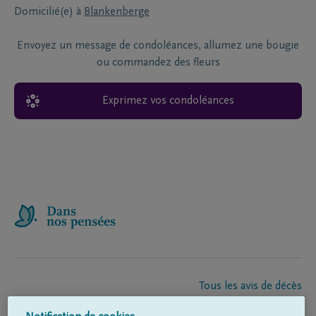
Domicilié(e) à
Blankenberge
Envoyez un message de condoléances, allumez une bougie
ou commandez des fleurs
Exprimez vos condoléances
Tous les avis de décès
À propos de nous