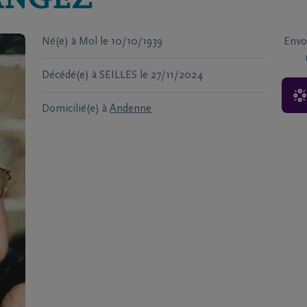
ANGEZ
Né(e) à
Mol
le
10/10/1939
Envo
Décédé(e) à
SEILLES
le
27/11/2024
Domicilié(e) à
Andenne