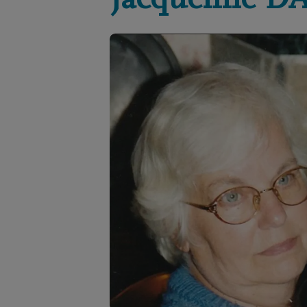
Jacqueline
D