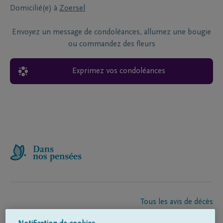
Domicilié(e) à
Zoersel
Envoyez un message de condoléances, allumez une bougie
ou commandez des fleurs
Exprimez vos condoléances
Tous les avis de décès
À propos de nous