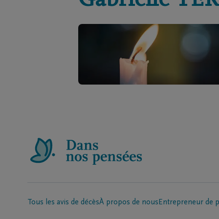
Gabrielle
TE
Tous les avis de décès
À propos de nous
Entrepreneur de 