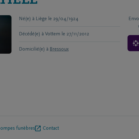
RHELL
Né(e) à
Liège
le
29/04/1924
Envo
Décédé(e) à
Vottem
le
27/11/2012
Domicilié(e) à
Bressoux
pompes funèbres
Contact