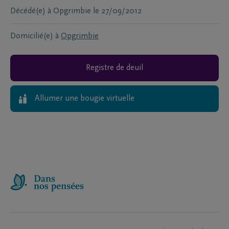
Décédé(e) à
Opgrimbie
le
27/09/2012
Domicilié(e) à
Opgrimbie
Registre de deuil
Allumer une bougie virtuelle