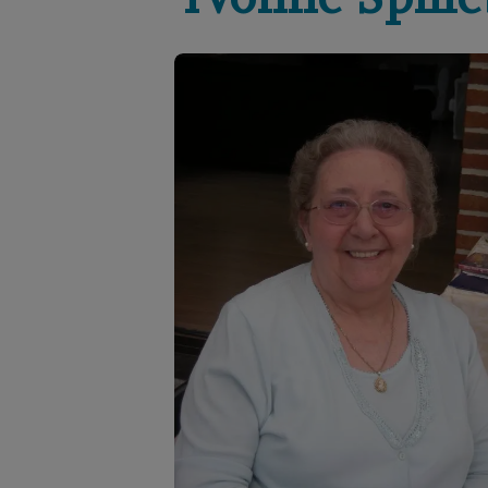
Yvonne
Spill