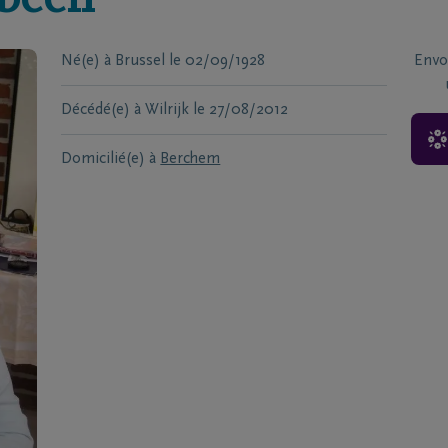
ebeen
Né(e) à
Brussel
le
02/09/1928
Envo
Décédé(e) à
Wilrijk
le
27/08/2012
Domicilié(e) à
Berchem