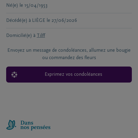
Né(e)
le
15/04/1953
Décédé(e) à
LIÈGE
le
27/06/2026
Domicilié(e) à
Tilff
Envoyez un message de condoléances, allumez une bougie
ou commandez des fleurs
Exprimez vos condoléances