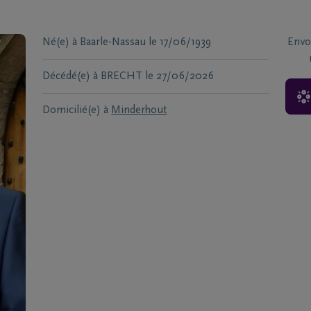
Né(e) à
Baarle-Nassau
le
17/06/1939
Envo
Décédé(e) à
BRECHT
le
27/06/2026
Domicilié(e) à
Minderhout