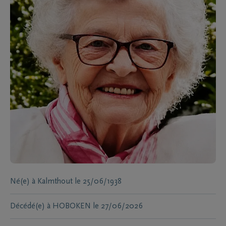
Né(e) à
Kalmthout
le
25/06/1938
Décédé(e) à
HOBOKEN
le
27/06/2026