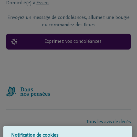
Domicilié(e) à
Essen
Envoyez un message de condoléances, allumez une bougie
ou commandez des fleurs
Exprimez vos condoléances
Tous les avis de décès
À propos de nous
Notification de cookies
Entrepreneur de pompes funèbres