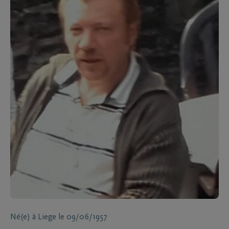
Né(e) à
Liege
le
09/06/1957