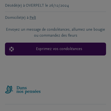
Décédé(e) à
OVERPELT
le
26/12/2024
Domicilié(e) à
Pelt
Envoyez un message de condoléances, allumez une bougie
ou commandez des fleurs
Exprimez vos condoléances