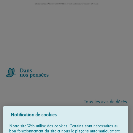
Tous les avis de décès
À propos de nous
Notification de cookies
Entrepreneur de pompes funèbres
Contact
Notre site Web utilise des cookies. Certains sont nécessaires au
bon fonctionnement du site et nous le plaçons automatiquement.