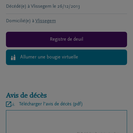
Décédé(e) à
Vlissegem
le
26/12/2013
Domicilié(e) à
Vlissegem
Registre de deuil
Allumer une bougie virtuelle
Avis de décès
Télécharger l'avis de décès (pdf)