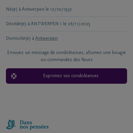
Né(e) à
Antwerpen
le
12/10/1932
Décédé(e) à
ANTWERPEN 1
le
26/11/2025
Domicilié(e) à
Antwerpen
Envoyez un message de condoléances, allumez une bougie
ou commandez des fleurs
Exprimez vos condoléances