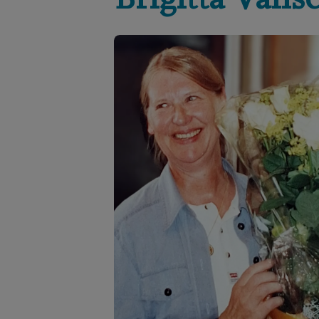
Brigitta
Vanse