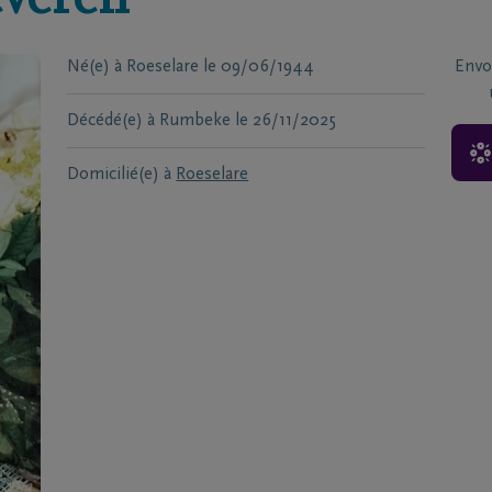
veren
Né(e) à
Roeselare
le
09/06/1944
Envo
Décédé(e) à
Rumbeke
le
26/11/2025
Domicilié(e) à
Roeselare