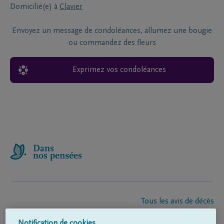
Domicilié(e) à
Clavier
Envoyez un message de condoléances, allumez une bougie
ou commandez des fleurs
Exprimez vos condoléances
Tous les avis de décès
À propos de nous
Notification de cookies