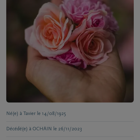
Né(e) à
Tavier
le
14/08/1925
Décédé(e) à
OCHAIN
le
26/11/2023