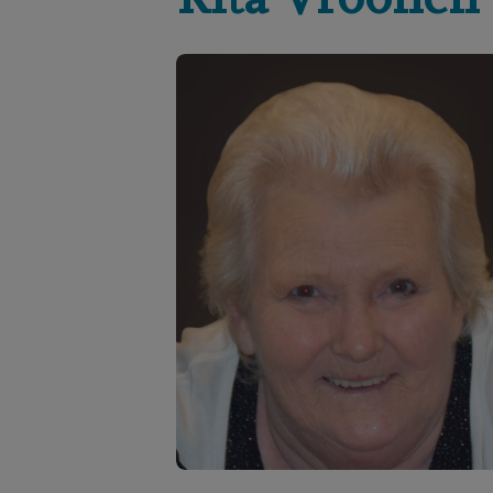
Rita
Vroonen