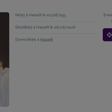
Né(e) à
Hasselt
le
02/08/1955
Envo
Décédé(e) à
Hasselt
le
26/06/2026
Domicilié(e) à
Hasselt