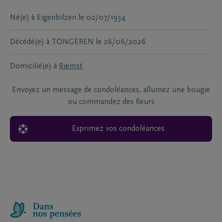
Né(e) à
Eigenbilzen
le
02/07/1934
Décédé(e) à
TONGEREN
le
26/06/2026
Domicilié(e) à
Riemst
Envoyez un message de condoléances, allumez une bougie
ou commandez des fleurs
Exprimez vos condoléances