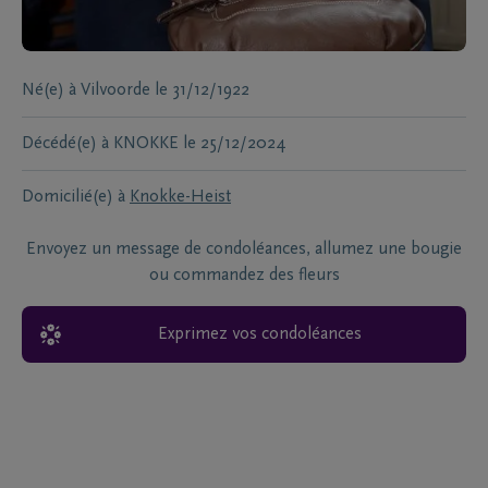
Né(e) à
Vilvoorde
le
31/12/1922
Décédé(e) à
KNOKKE
le
25/12/2024
Domicilié(e) à
Knokke-Heist
Envoyez un message de condoléances, allumez une bougie
ou commandez des fleurs
Exprimez vos condoléances