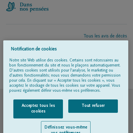
Tous les avis de décès
À propos de nous
Notification de cookies
Entrepreneur de pompes funèbres
Contact
Notre site Web utilise des cookies. Certains sont nécessaires au
bon fonctionnement du site et nous le plaçons automatiquement.
D'autres cookies sont utilisés pour l'analyse, le marketing ou
d'autres fonctionnalités; nous vous demandons votre permission
Suivez-nous sur
pour cela. En cliquant sur « Accepter tous les cookies », vous
acceptez le stockage de tous les cookies sur votre appareil. Vous
pouvez également définir vous-même vos préférences.
© DELA
Acceptez tous les
Tout refuser
Conditions d'utilisation
cookies
Déclaration relative à la vie privée
Définissez vous-même