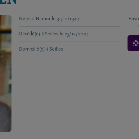
EN
Né(e) à
Namur
le
31/12/1944
Envo
Décédé(e) à
Seilles
le
25/12/2024
Domicilié(e) à
Seilles