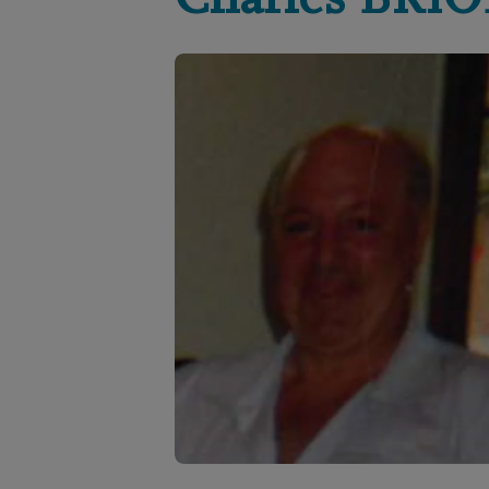
Charles
BRIO