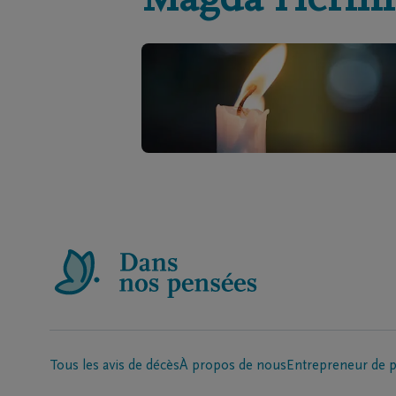
Magda Hermi
Tous les avis de décès
À propos de nous
Entrepreneur de 