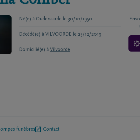
na
Combel
Né(e) à
Oudenaarde
le
30/10/1950
Envo
Décédé(e) à
VILVOORDE
le
25/12/2019
Domicilié(e) à
Vilvoorde
pompes funèbres
Contact