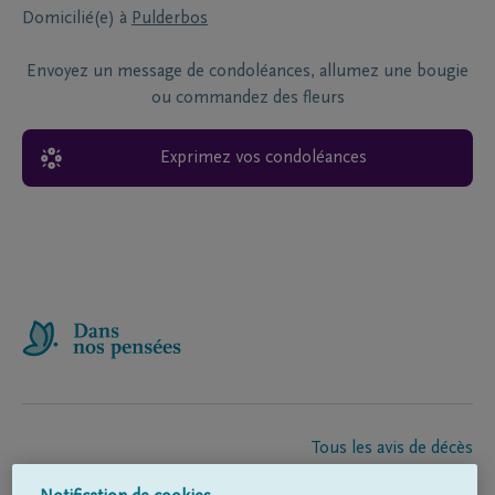
Domicilié(e) à
Pulderbos
Envoyez un message de condoléances, allumez une bougie
ou commandez des fleurs
Exprimez vos condoléances
Tous les avis de décès
À propos de nous