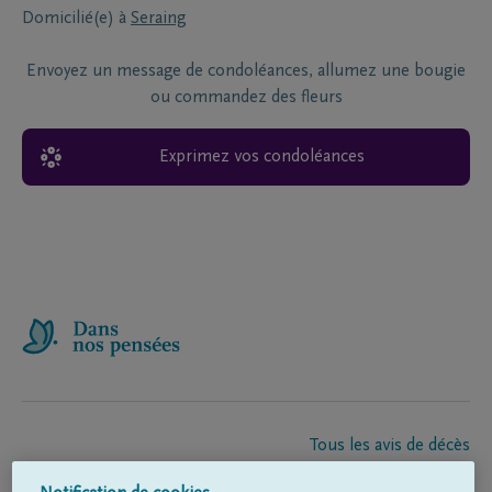
Domicilié(e) à
Seraing
Envoyez un message de condoléances, allumez une bougie
ou commandez des fleurs
Exprimez vos condoléances
Tous les avis de décès
À propos de nous