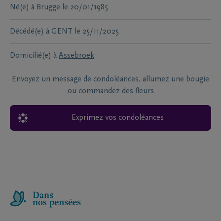
Né(e) à
Brugge
le
20/01/1985
Décédé(e) à
GENT
le
25/11/2025
Domicilié(e) à
Assebroek
Envoyez un message de condoléances, allumez une bougie
ou commandez des fleurs
Exprimez vos condoléances