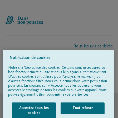
Tous les avis de décès
À propos de nous
Notification de cookies
Entrepreneur de pompes funèbres
Contact
Notre site Web utilise des cookies. Certains sont nécessaires au
bon fonctionnement du site et nous le plaçons automatiquement.
D'autres cookies sont utilisés pour l'analyse, le marketing ou
d'autres fonctionnalités; nous vous demandons votre permission
Suivez-nous sur
pour cela. En cliquant sur « Accepter tous les cookies », vous
acceptez le stockage de tous les cookies sur votre appareil. Vous
pouvez également définir vous-même vos préférences.
© DELA
Acceptez tous les
Tout refuser
Conditions d'utilisation
cookies