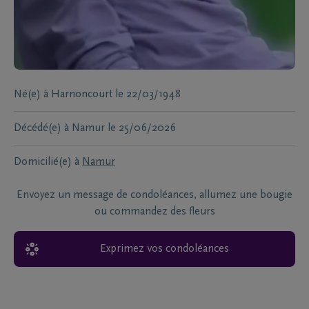
Né(e) à
Harnoncourt
le
22/03/1948
Décédé(e) à
Namur
le
25/06/2026
Domicilié(e) à
Namur
Envoyez un message de condoléances, allumez une bougie
ou commandez des fleurs
Exprimez vos condoléances