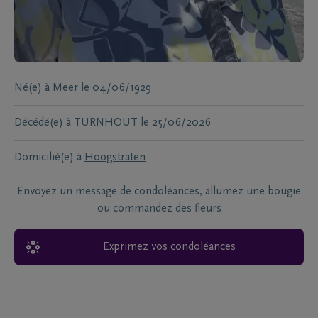
Né(e) à
Meer
le
04/06/1929
Décédé(e) à
TURNHOUT
le
25/06/2026
Domicilié(e) à
Hoogstraten
Envoyez un message de condoléances, allumez une bougie
ou commandez des fleurs
Exprimez vos condoléances