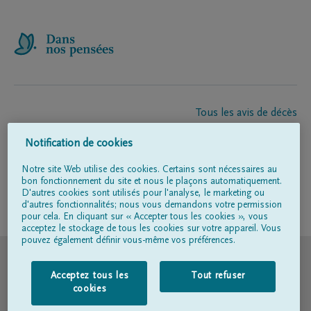
Tous les avis de décès
À propos de nous
Notification de cookies
Entrepreneur de pompes funèbres
Contact
Notre site Web utilise des cookies. Certains sont nécessaires au
bon fonctionnement du site et nous le plaçons automatiquement.
D'autres cookies sont utilisés pour l'analyse, le marketing ou
d'autres fonctionnalités; nous vous demandons votre permission
Suivez-nous sur
pour cela. En cliquant sur « Accepter tous les cookies », vous
acceptez le stockage de tous les cookies sur votre appareil. Vous
pouvez également définir vous-même vos préférences.
© DELA
Acceptez tous les
Tout refuser
Conditions d'utilisation
cookies