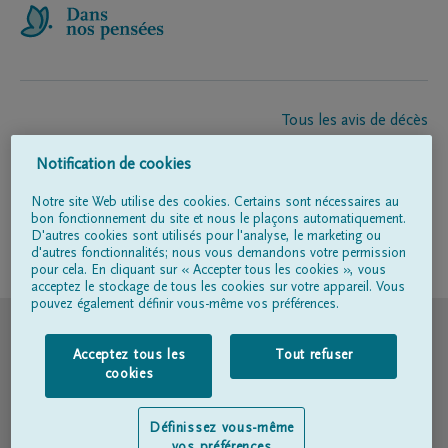
Tous les avis de décès
À propos de nous
Notification de cookies
Entrepreneur de pompes funèbres
Contact
Notre site Web utilise des cookies. Certains sont nécessaires au
bon fonctionnement du site et nous le plaçons automatiquement.
D'autres cookies sont utilisés pour l'analyse, le marketing ou
d'autres fonctionnalités; nous vous demandons votre permission
Suivez-nous sur
pour cela. En cliquant sur « Accepter tous les cookies », vous
acceptez le stockage de tous les cookies sur votre appareil. Vous
pouvez également définir vous-même vos préférences.
© DELA
Acceptez tous les
Tout refuser
Conditions d'utilisation
cookies
Déclaration relative à la vie privée
Définissez vous-même