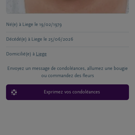
Né(e) à
Liege
le
19/02/1979
Décédé(e) à
Liege
le
25/06/2026
Domicilié(e) à
Liege
Envoyez un message de condoléances, allumez une bougie
ou commandez des fleurs
Exprimez vos condoléances