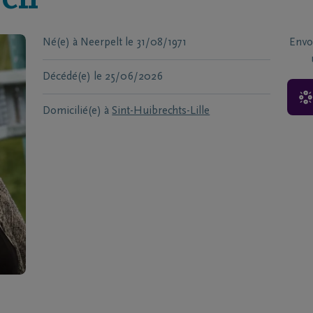
yen
Né(e) à
Neerpelt
le
31/08/1971
Envo
Décédé(e)
le
25/06/2026
Domicilié(e) à
Sint-Huibrechts-Lille