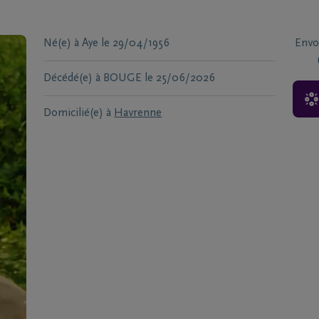
Né(e) à
Aye
le
29/04/1956
Envo
Décédé(e) à
BOUGE
le
25/06/2026
Domicilié(e) à
Havrenne