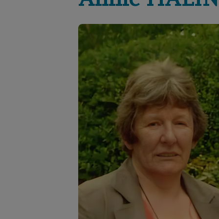
Annie
HALIN